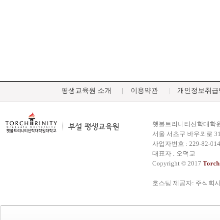
평생교육원 소개
이용약관
개인정보취급
횃불트리니티신학대학원
서울 서초구 바우뫼로 31
사업자번호 : 229-82-014
대표자 : 오덕교
Copyright © 2017
Torch
호스팅 제공자: 주식회