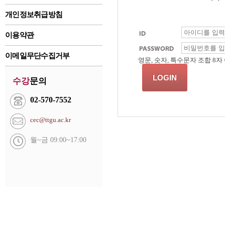
개인정보취급방침
이용약관
이메일무단수집거부
영문, 숫자, 특수문자 조합 8자
수강
문의
02-570-7552
cec@ttgu.ac.kr
월~금 09:00~17:00