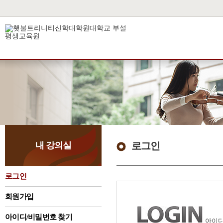
내 강의실
로그인
로그인
회원가입
아이디/비밀번호 찾기
아이디