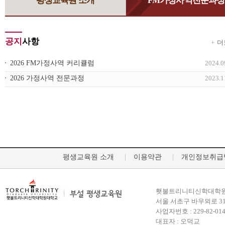
평생교육원 소개
FM가정사역전문과정
공지
사항
더
2026 FM가정사역 커리큘럼
2024.0
2026 가정사역 전문과정
2023.1
평생교육원 소개
이용약관
개인정보취급
횃불트리니티신학대학원
서울 서초구 바우뫼로 31
사업자번호 : 229-82-014
대표자 : 오덕교