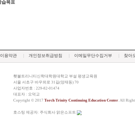
학습목표
이용약관
개인정보취급방침
이메일무단수집거부
찾아
횃불트리니티신학대학원대학교 부설 평생교육원
서울 서초구 바우뫼로 31길(양재동) 70
사업자번호 : 229-82-01474
대표자 : 오덕교
Copyright © 2017
Torch Trinity Continuing Education Center
. All Righ
호스팅 제공자: 주식회사 맑은소프트