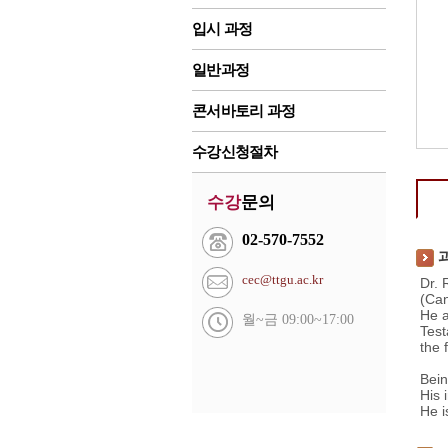
입시 과정
일반과정
콘서바토리 과정
수강신청절차
수강
문의
02-570-7552
cec@ttgu.ac.kr
Dr. 
(Ca
He a
월~금 09:00~17:00
Test
the 
Bein
His 
He i