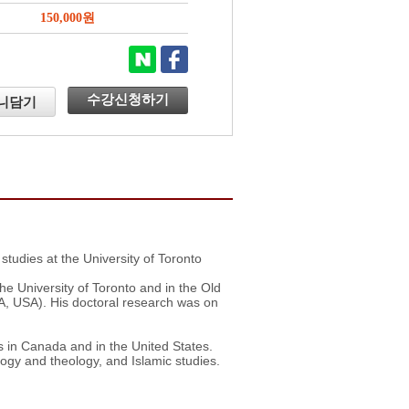
150,000원
수강신청하기
니담기
studies at the University of Toronto
e University of Toronto and in the Old
, USA). His doctoral research was on
 in Canada and in the United States.
logy and theology, and Islamic studies.