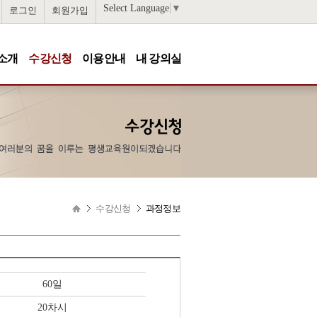
Select Language
▼
로그인
회원가입
소개
수강신청
이용안내
내 강의실
수강신청
과정정보
60일
20차시