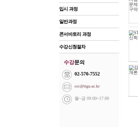
입시 과정
일반과정
콘서바토리 과정
수강신청절차
수강
문의
02-570-7552
cec@ttgu.ac.kr
월~금 09:00~17:00