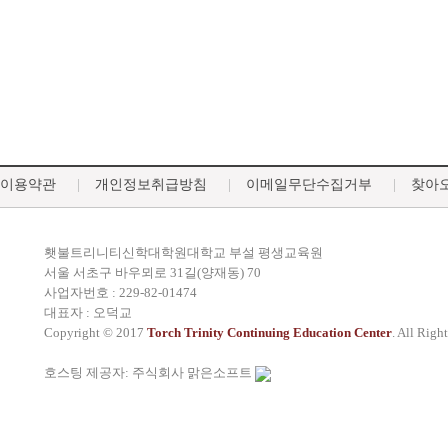
이용약관
개인정보취급방침
이메일무단수집거부
찾아
횃불트리니티신학대학원대학교 부설 평생교육원
서울 서초구 바우뫼로 31길(양재동) 70
사업자번호 : 229-82-01474
대표자 : 오덕교
Copyright © 2017
Torch Trinity Continuing Education Center
. All Righ
호스팅 제공자: 주식회사 맑은소프트