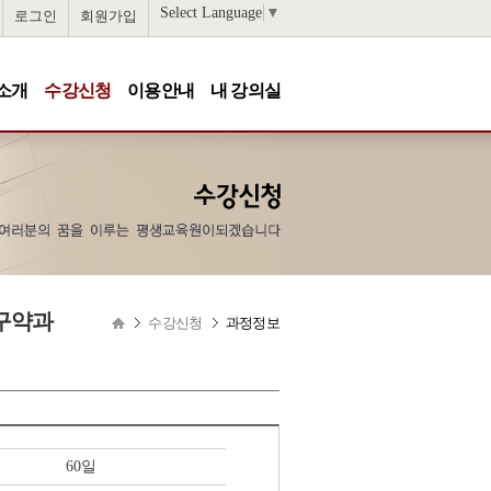
Select Language
▼
로그인
회원가입
소개
수강신청
이용안내
내 강의실
 구약과
수강신청
과정정보
60일