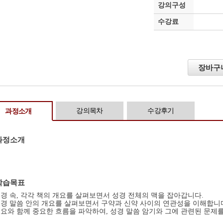
강의구성
수강료
장바구
강의목차
수강후기
과정소개
과정소개
학습목표
 성경 속, 각각 책의 개요를 살펴보면서 성경 전체의 맥을 잡아갑니다.
 성경 말씀 안의 개요를 살펴보면서 구약과 신약 사이의 연관성을 이해합니
 개요와 함께 중요한 흐름을 파악하여, 성경 말씀 암기와 그에 관련된 문제