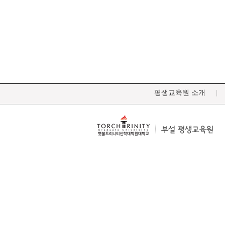
평생교육원 소개