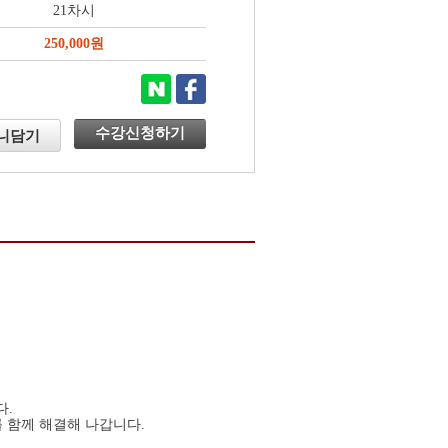
21차시
250,000원
수강신청하기
니담기
다.
를 함께 해결해 나갑니다.