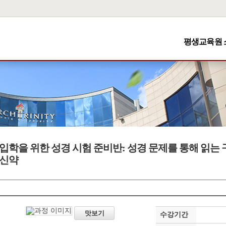
평생교육원 
입학을 위한 성경 시험 준비반: 성경 문제를 통해 읽는
신약
맛보기
수강기간