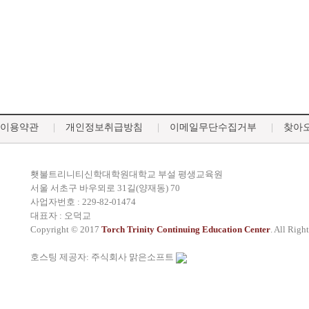
이용약관
개인정보취급방침
이메일무단수집거부
찾아
횃불트리니티신학대학원대학교 부설 평생교육원
서울 서초구 바우뫼로 31길(양재동) 70
사업자번호 : 229-82-01474
대표자 : 오덕교
Copyright © 2017
Torch Trinity Continuing Education Center
. All Righ
호스팅 제공자: 주식회사 맑은소프트